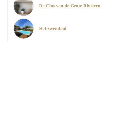
De Clos van de Grote Rivieren
jardin vue piscine
Het zwembad