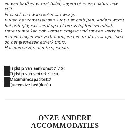
en een badkamer met toilet, ingericht in een natuurlijke
stijl.
Er is ook een waterkoker aanwezig.
Buiten het zomerseizoen kunt u er ontbijten. Anders wordt
het ontbijt geserveerd op het terras bij het zwembad.
Deze ruimte kan ook worden omgevormd tot een werkplek
met een eigen wifi-verbinding en een pc die is aangesloten
op het glasvezelnetwerk thuis.
Huisdieren zijn niet toegestaan.
Tijdstip van aankomst :
17:00
Tijdstip van vertrek :
11:00
Maximumcapaciteit:
2
Queensize bed(den):
1
ONZE ANDERE
ACCOMMODATIES