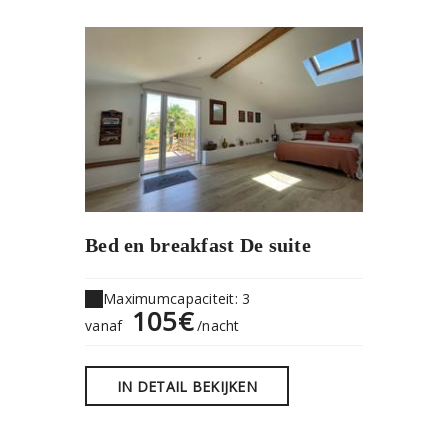
Bed en breakfast De suite
Maximumcapaciteit: 3
105€
vanaf
/nacht
IN DETAIL BEKIJKEN