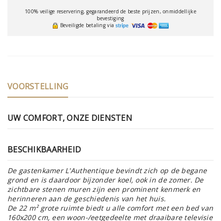
100% veilige reservering, gegarandeerd de beste prijzen, onmiddellijke
bevestiging
Beveiligde betaling via
VOORSTELLING
UW COMFORT, ONZE DIENSTEN
BESCHIKBAARHEID
De gastenkamer L'Authentique bevindt zich op de begane
grond en is daardoor bijzonder koel, ook in de zomer. De
zichtbare stenen muren zijn een prominent kenmerk en
herinneren aan de geschiedenis van het huis.
De 22 m² grote ruimte biedt u alle comfort met een bed van
160x200 cm, een woon-/eetgedeelte met draaibare televisie