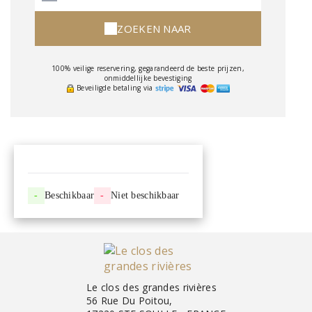
ZOEKEN NAAR
100% veilige reservering, gegarandeerd de beste prijzen,
onmiddellijke bevestiging
Beveiligde betaling via
-
Beschikbaar
-
Niet beschikbaar
Le clos des grandes rivières
56 Rue Du Poitou,