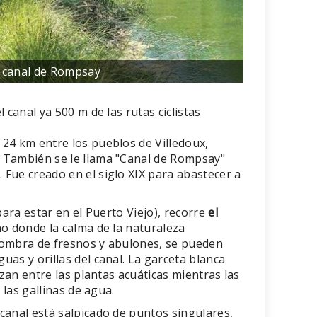
 canal de Rompsay
 canal ya 500 m de las rutas ciclistas
24 km entre los pueblos de Villedoux,
 También se le llama "Canal de Rompsay"
Fue creado en el siglo XIX para abastecer a
para estar en el Puerto Viejo), recorre
el
no donde la calma de la naturaleza
sombra de fresnos y abulones, se pueden
as y orillas del canal. La garceta blanca
izan entre las plantas acuáticas mientras las
 las gallinas de agua.
canal está salpicado de puntos singulares,