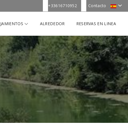
+33616710952
Contacto
OJAMIENTOS
ALREDEDOR
RESERVAS EN LINEA