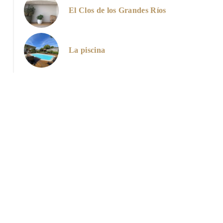
El Clos de los Grandes Ríos
Chambre d'hôtes proche du canal de Rompsay
La piscina