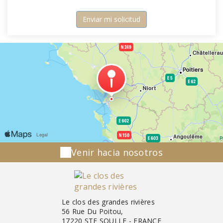
Venir hacia nosotros
Le clos des grandes rivières
56 Rue Du Poitou,
17220 STE SOULLE - FRANCE