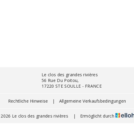
Le clos des grandes rivières
56 Rue Du Poitou,
17220 STE SOULLE - FRANCE
Rechtliche Hinweise
|
Allgemeine Verkaufsbedingungen
2026 Le clos des grandes rivières
|
Ermöglicht durch